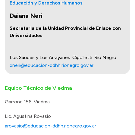
Educación y Derechos Humanos
Daiana Neri
Secretaria de la Unidad Provincial de Enlace con
Universidades
Los Sauces y Los Arrayanes. Cipolletti. Río Negro
dneri@educacion-ddhh.rionegro.gov.ar
Equipo Técnico de Viedma
Garrone 156. Viedma.
Lic. Agustina Rovasio
arovasio@educacion-ddhh.rionegro.gov.ar